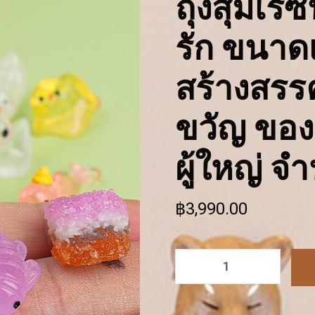
ถุงสุ่มเรซิ
รัก ขนาด
สร้างสรร
ขวัญ ของเ
ผู้ใหญ่ จํ
฿
3,990.00