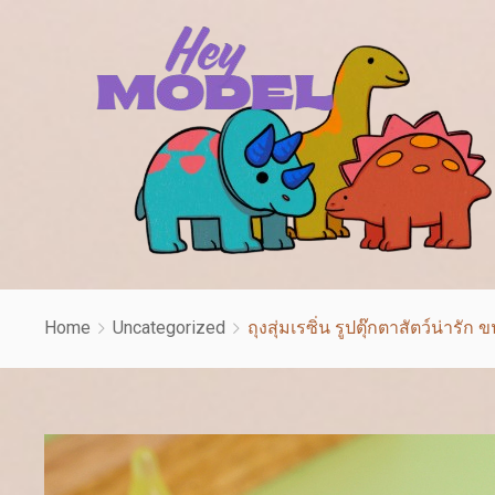
Home
Uncategorized
ถุงสุ่มเรซิ่น รูปตุ๊กตาสัตว์น่า