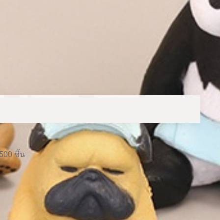
500 ชิ้น