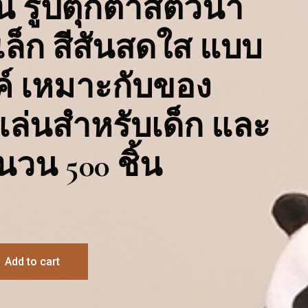
่น รูปตุ๊กตาสัตว์น่า
เล็ก สีสันสดใส แบบ
ค์ เหมาะกับของ
ล่นสําหรับเด็ก และ
านวน 500 ชิ้น
Add to cart