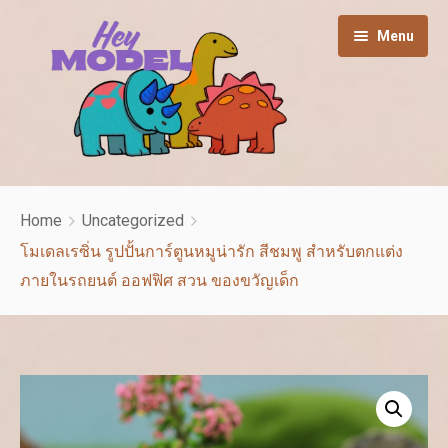
Menu
HOME
Home
Uncategorized
Shop
โมเดลเรซิ่น รูปปั้นการ์ตูนหมูน่ารัก สีชมพู สําหรับตกแต่ง
ภายในรถยนต์ ออฟฟิศ สวน ของขวัญเด็ก
Cart
Contact us