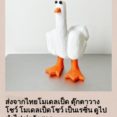
ส่งจากไทยโมเดลเป็ด ตุ๊กตาวาง
โชว์ โมเดลเป็ดโชว์ เป็นเรซิ่น ดูไป