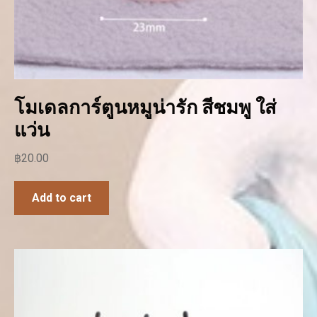
โมเดลการ์ตูนหมูน่ารัก สีชมพู ใส่
แว่น
฿
20.00
Add to cart