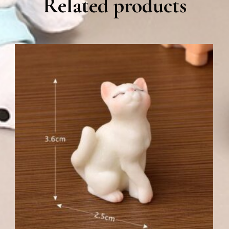
Related products