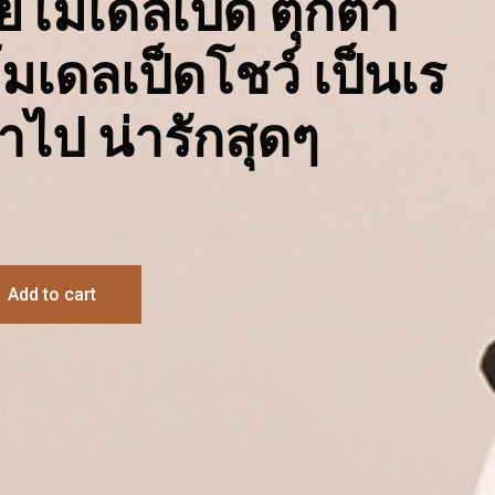
ยโมเดลเป็ด ตุ๊กตา
มเดลเป็ดโชว์ เป็นเร
ขำไป น่ารักสุดๆ
Add to cart