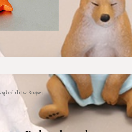
น ดูไปขำไป น่ารักสุดๆ