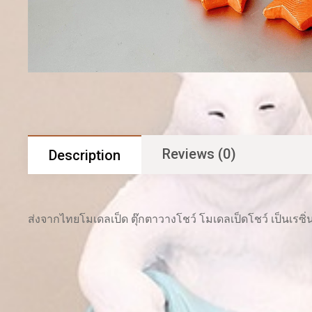
Reviews (0)
Description
ส่งจากไทยโมเดลเป็ด ตุ๊กตาวางโชว์ โมเดลเป็ดโชว์ เป็นเรซิ่