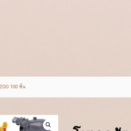
ZOO 100 ชิ้น